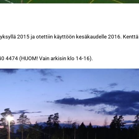
yksyllä 2015 ja otettiin käyttöön kesäkaudelle 2016. Kenttä
40 4474 (HUOM! Vain arkisin klo 14-16).