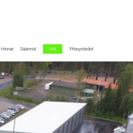
Hinnat
Säännöt
Yhteystiedot
SWE