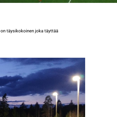
 on täysikokoinen joka täyttää