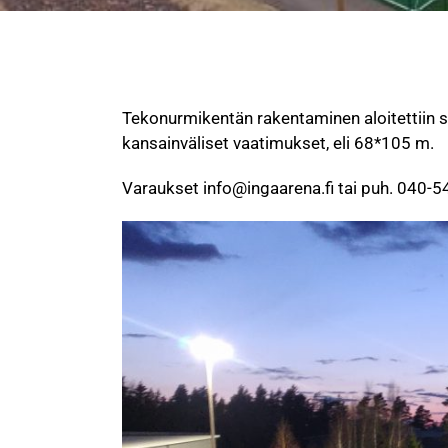
Tekonurmikentän rakentaminen aloitettiin s
kansainväliset vaatimukset, eli 68*105 m.
Varaukset info@ingaarena.fi tai puh. 040-5