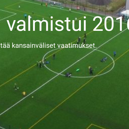
 valmistui 201
ttää kansainväliset vaatimukset.