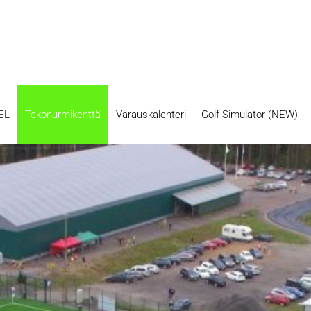
EL
Tekonurmikenttä
Varauskalenteri
Golf Simulator (NEW)