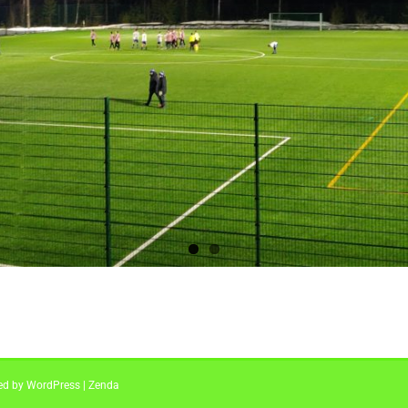
red by
WordPress
|
Zenda