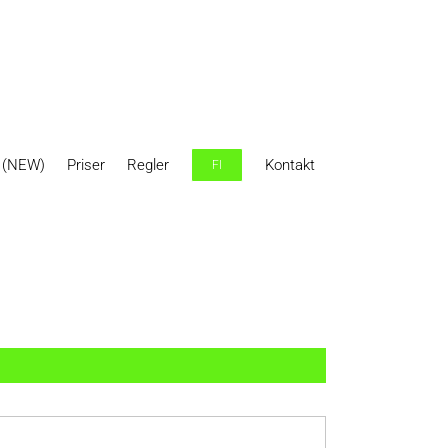
r (NEW)
Priser
Regler
Kontakt
FI