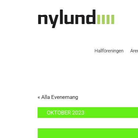
Skip
to
content
Hallföreningen
Are
« Alla Evenemang
OKTOBER 2023