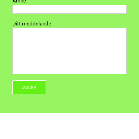
Ämne
Ditt meddelande