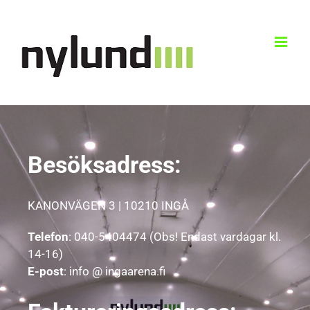
Skip
to
content
Besöksadress:
KANONVÄGEN 3 | 10210 INGÅ
Telefon
: 040-5404474 (Obs! Endast vardagar kl.
14-16)
E-post
: info @ ingaarena.fi