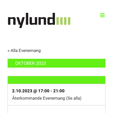
Skip
to
content
« Alla Evenemang
OKTOBER 2023
2.10.2023 @ 17:00
-
21:00
Återkommande Evenemang
(Se alla)