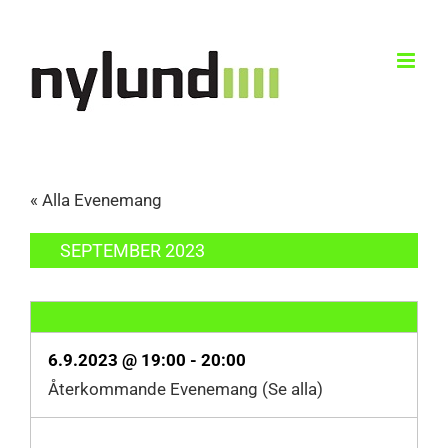
Skip
to
content
« Alla Evenemang
SEPTEMBER 2023
6.9.2023 @ 19:00
-
20:00
Återkommande Evenemang
(Se alla)