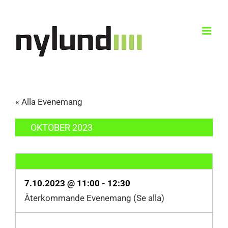
Skip
to
content
« Alla Evenemang
OKTOBER 2023
7.10.2023 @ 11:00
-
12:30
Återkommande Evenemang
(Se alla)