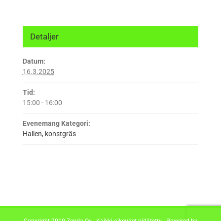
Detaljer
Datum:
16.3.2025
Tid:
15:00 - 16:00
Evenemang Kategori:
Hallen, konstgräs
Copyright 2019 Zenda Oy | Kaikki oikeudet pidätetty | Powered by