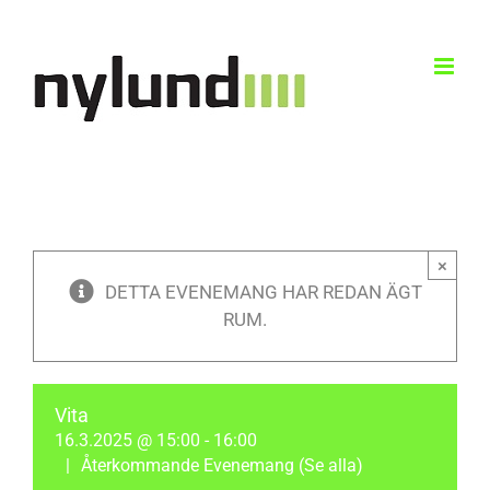
Skip
to
content
×
DETTA EVENEMANG HAR REDAN ÄGT
RUM.
Vita
16.3.2025 @ 15:00
-
16:00
|
Återkommande Evenemang
(Se alla)