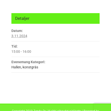
Detaljer
Datum:
3.11.2024
Tid:
15:00 - 16:00
Evenemang Kategori:
Hallen, konstgräs
Copyright 2019 Zenda Oy | Kaikki oikeudet pidätetty | Powered by