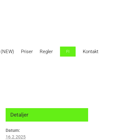
r (NEW)
Priser
Regler
Kontakt
FI
Detaljer
Datum:
16.2.2025