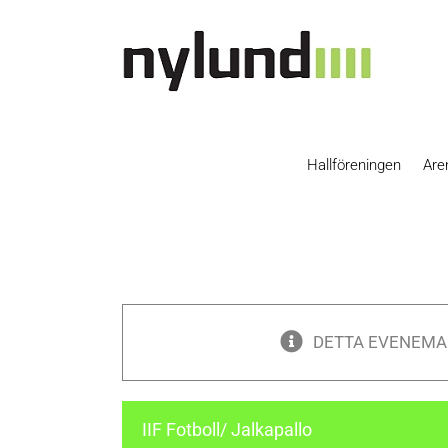
Skip
to
content
Hallföreningen
Are
DETTA EVENEMA
IIF Fotboll/ Jalkapallo