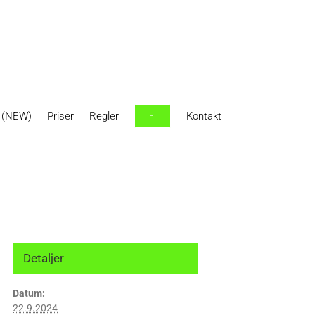
r (NEW)
Priser
Regler
Kontakt
FI
Detaljer
Datum:
22.9.2024