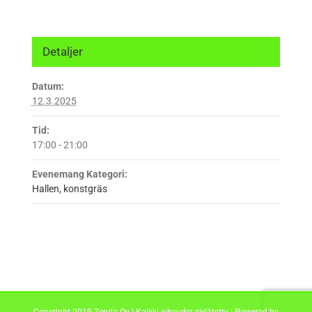
Detaljer
Datum:
12.3.2025
Tid:
17:00 - 21:00
Evenemang Kategori:
Hallen, konstgräs
Copyright 2019 Zenda Oy | Kaikki oikeudet pidätetty | Powered by