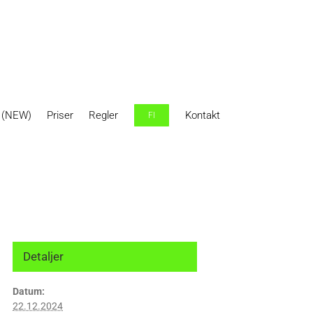
r (NEW)
Priser
Regler
Kontakt
FI
Detaljer
Datum:
22.12.2024