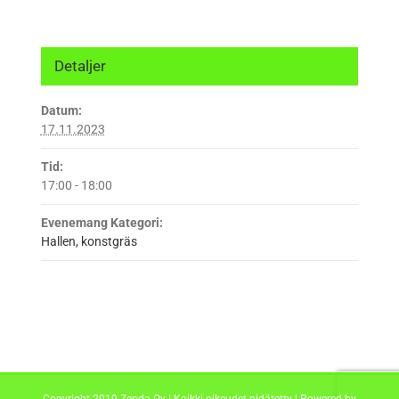
Detaljer
Datum:
17.11.2023
Tid:
17:00 - 18:00
Evenemang Kategori:
Hallen, konstgräs
Copyright 2019 Zenda Oy | Kaikki oikeudet pidätetty | Powered by