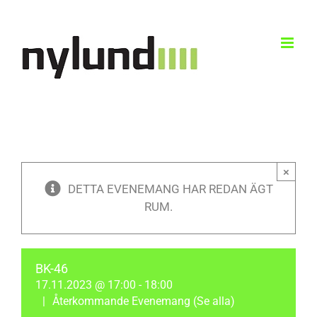
Skip
to
content
×
DETTA EVENEMANG HAR REDAN ÄGT
RUM.
BK-46
17.11.2023 @ 17:00
-
18:00
|
Återkommande Evenemang
(Se alla)