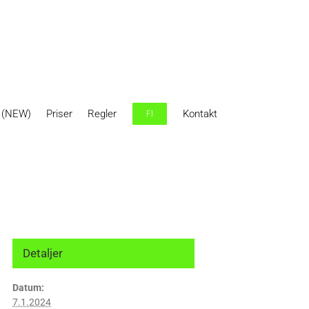
r (NEW)
Priser
Regler
Kontakt
FI
Detaljer
Datum:
7.1.2024